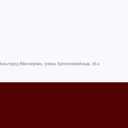
йон,город Миллерово, улица Артиллерийская, 16 а