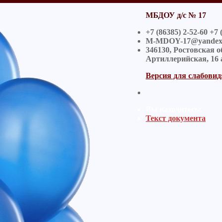
МБДОУ д/с № 17
+7 (86385) 2-52-60 +7 
M-MDOY-17@yandex
346130, Ростовская 
Артиллерийская, 16 
Версия для слабови
Вы находитесь:
Текст документа