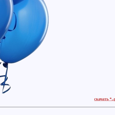
скачать *..