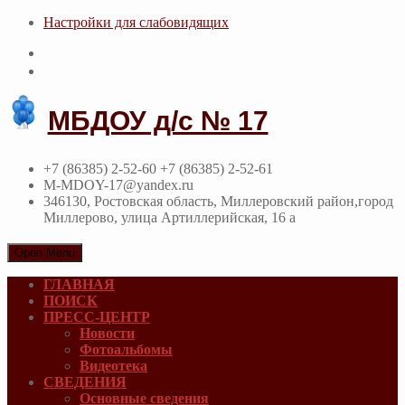
Настройки для cлабовидящих
МБДОУ д/с № 17
+7 (86385) 2-52-60 +7 (86385) 2-52-61
M-MDOY-17@yandex.ru
346130, Ростовская область, Миллеровский район,город
Миллерово, улица Артиллерийская, 16 а
Open Menu
ГЛАВНАЯ
ПОИСК
ПРЕСС-ЦЕНТР
Новости
Фотоальбомы
Видеотека
СВЕДЕНИЯ
Основные сведения