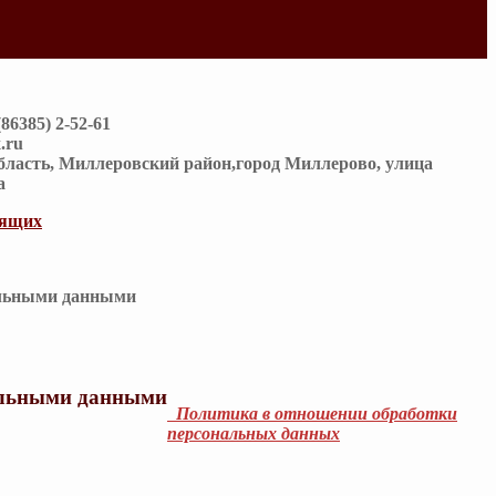
(86385) 2-52-61
.ru
область, Миллеровский район,город Миллерово, улица
а
дящих
альными данными
альными данными
Политика в отношении обработки
персональных данных