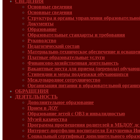
СВЕДЕНИЯ
Основные сведения
Основные сведения
Структура и органы управления образовательно
Документы
Образование
Образовательные стандарты и требования
Руководcтво
Педагогический состав
Материально-техническое обеспечение и оснащенн
Платные образовательные услуги
Финансово-хозяйственная деятельность
Вакантные места для приема (перевода) обучаю
Стипендии и меры поддержки обучающихся
Международное сотрудничество
Организация питания в образовательной органи
ОБРАЩЕНИЯ
ДЕЯТЕЛЬНОСТЬ
Дополнительное образование
Прием в ДОУ
Образование детей с ОВЗ и инвалидностью
Музей казачества
Программа просвещения родителей в МБДОУ дс
Интернет-портфолио воспитателя Евтушенко 
Социальный сертификат дополнительного образ