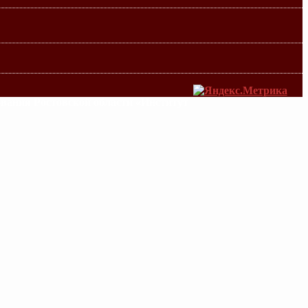
ования Ростовской области «Институт