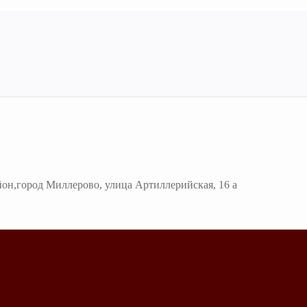
йон,город Миллерово, улица Артиллерийская, 16 а