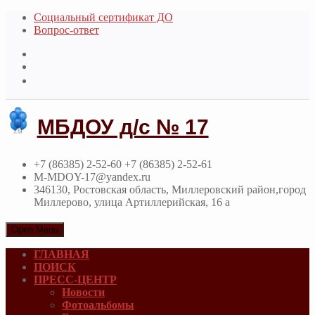
Социальный сертификат ДО
Вопрос-ответ
МБДОУ д/с № 17
+7 (86385) 2-52-60 +7 (86385) 2-52-61
M-MDOY-17@yandex.ru
346130, Ростовская область, Миллеровский район,город
Миллерово, улица Артиллерийская, 16 а
Open Menu
ГЛАВНАЯ
ПОИСК
ПРЕСС-ЦЕНТР
Новости
Фотоальбомы