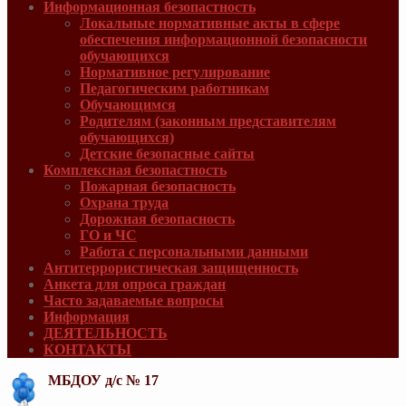
Информационная безопастность
Локальные нормативные акты в сфере
обеспечения информационной безопасности
обучающихся
Нормативное регулирование
Педагогическим работникам
Обучающимся
Родителям (законным представителям
обучающихся)
Детские безопасные сайты
Комплексная безопастность
Пожарная безопасность
Охрана труда
Дорожная безопасность
ГО и ЧС
Работа с персональными данными
Антитеррористическая защищенность
Анкета для опроса граждан
Часто задаваемые вопросы
Информация
ДЕЯТЕЛЬНОСТЬ
КОНТАКТЫ
МБДОУ д/с № 17