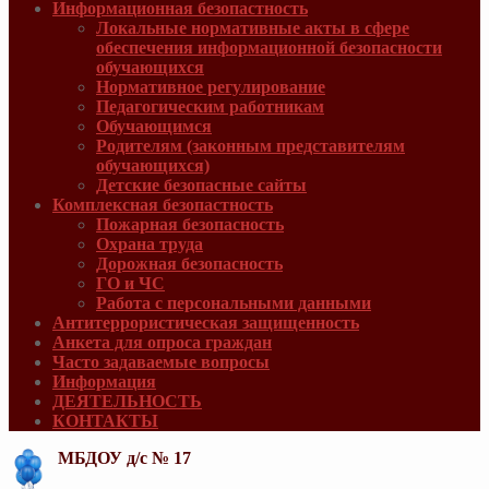
Информационная безопастность
Локальные нормативные акты в сфере
обеспечения информационной безопасности
обучающихся
Нормативное регулирование
Педагогическим работникам
Обучающимся
Родителям (законным представителям
обучающихся)
Детские безопасные сайты
Комплексная безопастность
Пожарная безопасность
Охрана труда
Дорожная безопасность
ГО и ЧС
Работа с персональными данными
Антитеррористическая защищенность
Анкета для опроса граждан
Часто задаваемые вопросы
Информация
ДЕЯТЕЛЬНОСТЬ
КОНТАКТЫ
МБДОУ д/с № 17