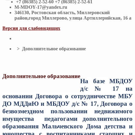
+7 (86385) 2-52-60 +7 (86385) 2-52-61
M-MDOY-17@yandex.ru
346130, Ростовская область, Миллеровский
район,город Миллерово, улица Артиллерийская, 16 а
Версия для слабовидящих
> Дополнительное образование
Дополнительное образование
На базе МБДОУ
д/с № 17 на
основании Договора о сотрудничестве МБУ
ДО МДДиЮ и МБДОУ д/с № 17, Договора о
безвозмездном пользовании недвижимого
имущества педагогами дополнительного
образования Мальчевского Дома детства и
юношества с воспитанниками старших и