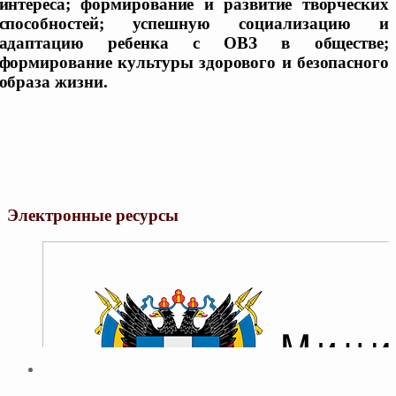
интереса; формирование и развитие творческих
способностей; успешную социализацию и
адаптацию ребенка с ОВЗ в обществе;
формирование культуры здорового и безопасного
образа жизни.
Электронные ресурсы