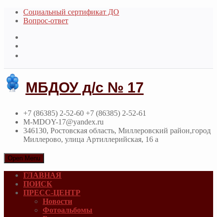
Социальный сертификат ДО
Вопрос-ответ
МБДОУ д/с № 17
+7 (86385) 2-52-60 +7 (86385) 2-52-61
M-MDOY-17@yandex.ru
346130, Ростовская область, Миллеровский район,город
Миллерово, улица Артиллерийская, 16 а
Open Menu
ГЛАВНАЯ
ПОИСК
ПРЕСС-ЦЕНТР
Новости
Фотоальбомы