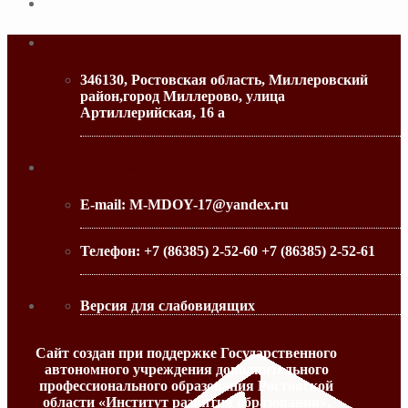
Адрес
346130, Ростовская область, Миллеровский
район,город Миллерово, улица
Артиллерийская, 16 а
МИНИСТЕРСТВО ОБРАЗОВАНИЯ РО
Контактная информация
E-mail:
M-MDOY-17@yandex.ru
Телефон:
+7 (86385) 2-52-60 +7 (86385) 2-52-61
Версия для слабовидящих
Сайт создан при поддержке Государственного
автономного учреждения дополнительного
профессионального образования Ростовской
области «Институт развития образования».