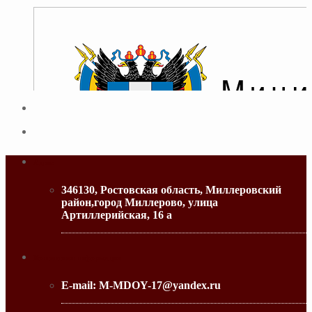
Адрес
346130, Ростовская область, Миллеровский
район,город Миллерово, улица
Артиллерийская, 16 а
МИНИСТЕРСТВО ОБРАЗОВАНИЯ РО
Контактная информация
E-mail:
M-MDOY-17@yandex.ru