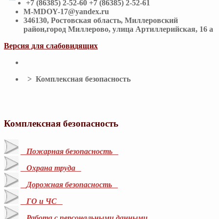
+7 (86385) 2-52-60 +7 (86385) 2-52-61
M-MDOY-17@yandex.ru
346130, Ростовская область, Миллеровский
район,город Миллерово, улица Артиллерийская, 16 а
Версия для слабовидящих
> Комплексная безопасность
Комплексная безопасность
Пожарная безопасность
Охрана труда
Дорожная безопасность
ГО и ЧС
Работа с персональными данными