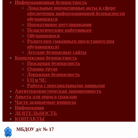
Информационная безопастность
Локальные нормативные акты в сфере
обеспечения информационной безопасности
обучающихся
Нормативное регулирование
Педагогическим работникам
Обучающимся
Родителям (законным представителям
обучающихся)
Детские безопасные сайты
Комплексная безопастность
Пожарная безопасность
Охрана труда
Дорожная безопасность
ГО и ЧС
Работа с персональными данными
Антитеррористическая защищенность
Анкета для опроса граждан
Часто задаваемые вопросы
Информация
ДЕЯТЕЛЬНОСТЬ
КОНТАКТЫ
МБДОУ д/с № 17