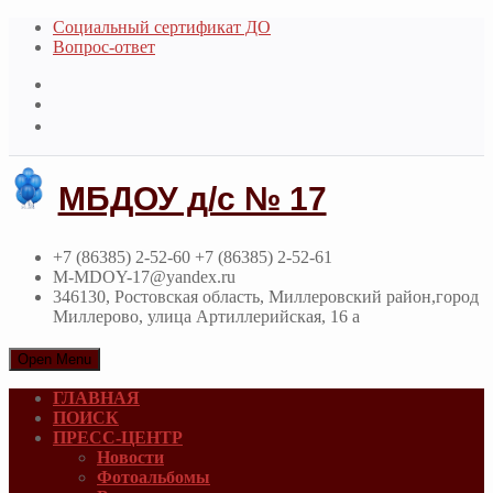
Социальный сертификат ДО
Вопрос-ответ
МБДОУ д/с № 17
+7 (86385) 2-52-60 +7 (86385) 2-52-61
M-MDOY-17@yandex.ru
346130, Ростовская область, Миллеровский район,город
Миллерово, улица Артиллерийская, 16 а
Open Menu
ГЛАВНАЯ
ПОИСК
ПРЕСС-ЦЕНТР
Новости
Фотоальбомы